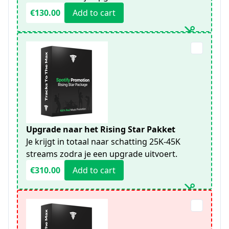
€130.00
Add to cart
Upgrade naar het Rising Star Pakket
Je krijgt in totaal naar schatting 25K-45K
streams zodra je een upgrade uitvoert.
€310.00
Add to cart