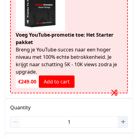
Voeg YouTube-promotie toe: Het Starter
pakket
Breng je YouTube-succes naar een hoger
niveau met 100% echte betrokkenheid. Je
krijgt naar schatting 5K - 10K views zodra je
upgrade.
€249.00
Add to cart
Quantity