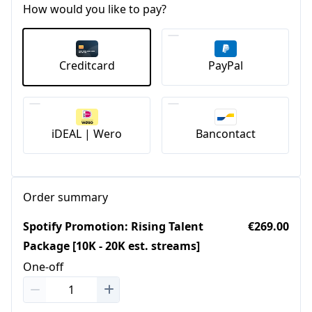
How would you like to pay?
Creditcard
PayPal
iDEAL | Wero
Bancontact
Order summary
Spotify Promotion: Rising Talent
€269.00
Package [10K - 20K est. streams]
One-off