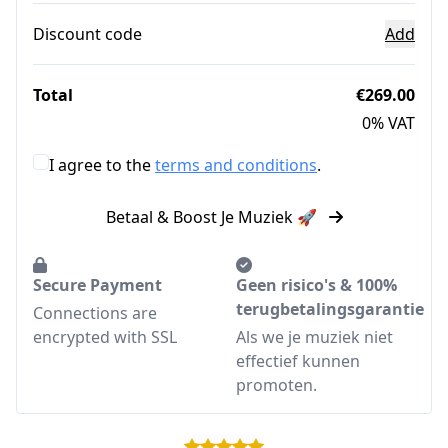
Discount code
Add
Total
€269.00
0% VAT
I agree to the
terms and conditions
.
Betaal & Boost Je Muziek 🚀
Secure Payment
Geen risico's & 100%
terugbetalingsgarantie
Connections are
encrypted with SSL
Als we je muziek niet
effectief kunnen
promoten.